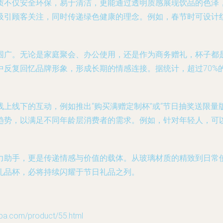
质不仅安全环保，易于清洁，更能通过透明质感展现饮品的色泽
，吸引顾客关注，同时传递绿色健康的理念。例如，春节时可设
围广。无论是家庭聚会、办公使用，还是作为商务赠礼，杯子都
中反复回忆品牌形象，形成长期的情感连接。据统计，超过70%
上线下的互动，例如推出“购买满赠定制杯”或“节日抽奖送限量
势，以满足不同年龄层消费者的需求。例如，针对年轻人，可以
力助手，更是传递情感与价值的载体。从玻璃材质的精致到日常
礼品杯，必将持续闪耀于节日礼品之列。
com/product/55.html