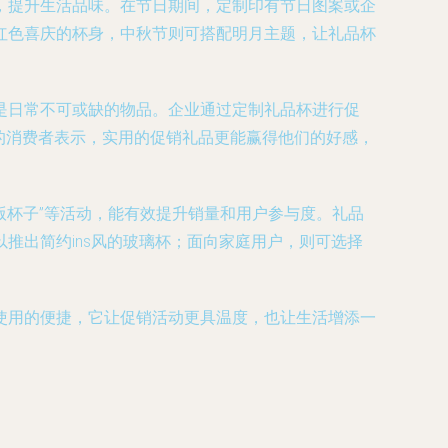
，提升生活品味。在节日期间，定制印有节日图案或企
计红色喜庆的杯身，中秋节则可搭配明月主题，让礼品杯
是日常不可或缺的物品。企业通过定制礼品杯进行促
的消费者表示，实用的促销礼品更能赢得他们的好感，
版杯子”等活动，能有效提升销量和用户参与度。礼品
推出简约ins风的玻璃杯；面向家庭用户，则可选择
使用的便捷，它让促销活动更具温度，也让生活增添一