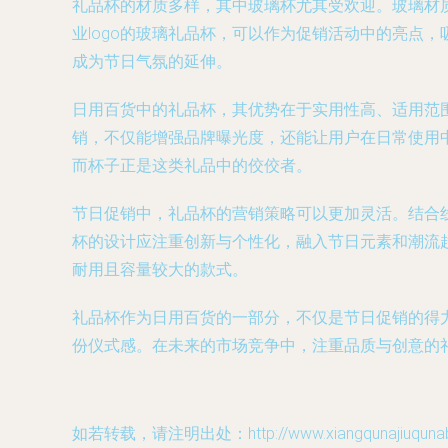
礼品杯的材质多样，其中玻璃杯尤其受欢迎。玻璃材
业logo的玻璃礼品杯，可以作为促销活动中的亮点
成为节日气氛的延伸。
日用百货中的礼品杯，其优势在于实用性高、适用范
销，不仅能增强品牌曝光度，还能让用户在日常使用
而杯子正是这类礼品中的佼佼者。
节日促销中，礼品杯的营销策略可以更加灵活。结合线
杯的设计应注重创新与个性化，融入节日元素和潮流趋
耐用且容量较大的款式。
礼品杯作为日用百货的一部分，不仅是节日促销的得
份仪式感。在未来的市场竞争中，注重品质与创意的
如若转载，请注明出处：http://www.xiangqunajiuqunaba.