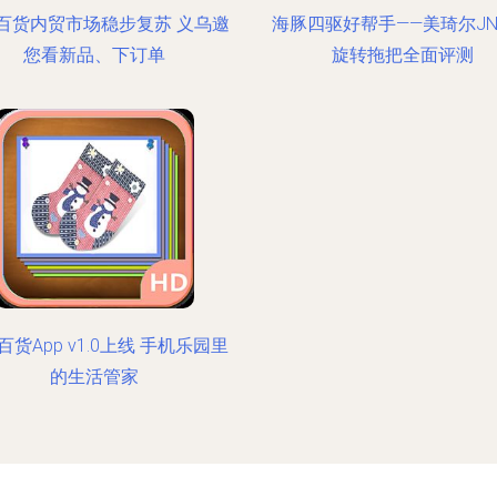
百货内贸市场稳步复苏 义乌邀
海豚四驱好帮手——美琦尔JN-
您看新品、下订单
旋转拖把全面评测
百货App v1.0上线 手机乐园里
的生活管家