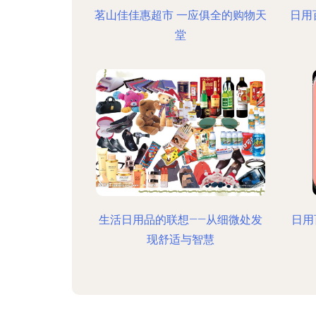
茗山佳佳惠超市 一应俱全的购物天
日用
堂
生活日用品的联想——从细微处发
日用
现舒适与智慧