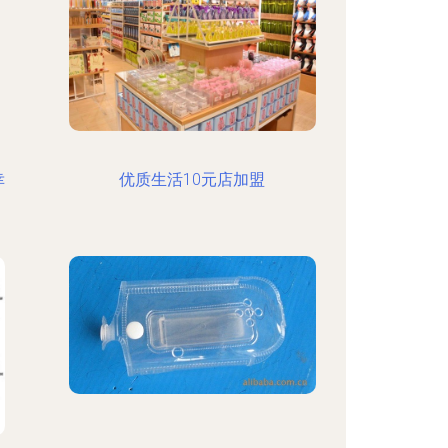
幸
优质生活10元店加盟