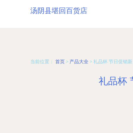
汤阴县堪回百货店
当前位置：
首页
>
产品大全
>
礼品杯 节日促销
礼品杯