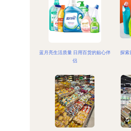
蓝月亮生活质量 日用百货的贴心伴
探索
侣